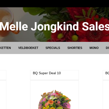
KETTEN
VELDBOEKET
SPECIALS
SHORTIES
MONO
D
BQ Super Deal 10
BQ