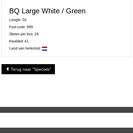
BQ Large White / Green
Lengte: 50
Fust code: 999
Stelen per bos: 29
Kwaliteit: A1
Land van herkomst:
Terug naar "Specials"