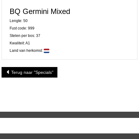
BQ Germini Mixed
Lengte: 50
Fust code: 999
Stelen per bos: 37
Kwaliteit: A1
Land van herkomst:
Terug naar "Specials"